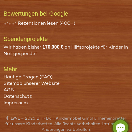
Bewertungen bei Google
Rezensionen lesen (400+)
⭐⭐⭐⭐⭐
Spenden­projekte
170.000 €
Wir haben bisher
an
Hilfsprojekte für Kinder in
Not
gespendet.
Mehr
Häufige Fragen (FAQ)
Sitemap unserer Website
AGB
Datenschutz
Impressum
© 1991 – 2026 Billi-Bolli Kindermöbel GmbH. Themenbretter
für unsere Kinderbetten. Alle Rechte vorbehalten. Irrtümer und
Änderungen vorbehalten.