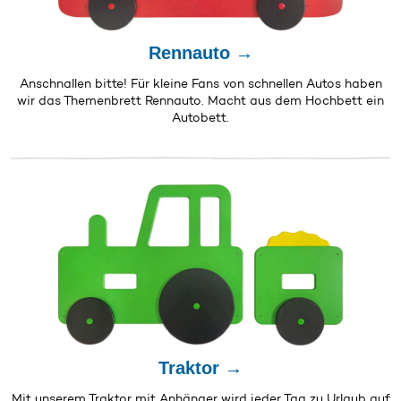
Rennauto →
Anschnallen bitte! Für kleine Fans von schnellen Autos haben
wir das Themenbrett Rennauto. Macht aus dem Hochbett ein
Autobett.
Traktor →
Mit unserem Traktor mit Anhänger wird jeder Tag zu Urlaub auf