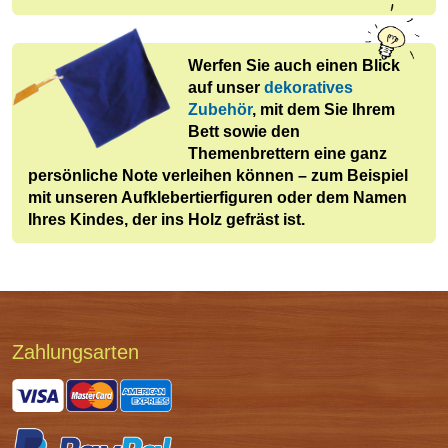
Werfen Sie auch einen Blick
auf unser
dekoratives
Zubehör
, mit dem Sie Ihrem
Bett sowie den
Themenbrettern eine ganz
persönliche Note verleihen können – zum Beispiel
mit unseren Aufklebertierfiguren oder dem Namen
Ihres Kindes, der ins Holz gefräst ist.
Zahl­ungs­arten