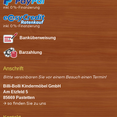
inkl. 0 %-Finanzierung
inkl. 0 %-Finanzierung
Bank­überweisung
Bar­zahlung
Anschrift
Bitte vereinbaren Sie vor einem Besuch einen Termin!
Billi-Bolli Kindermöbel GmbH
Am Etzfeld 5
85669 Pastetten
→ so finden Sie zu uns