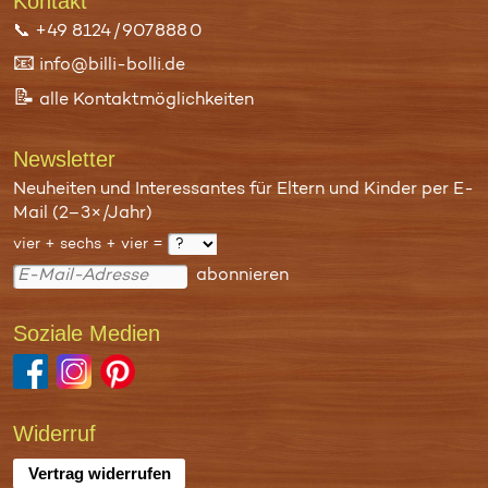
Kontakt
📞
+49 8124 / 907 888 0
📧
info@billi-bolli.de
📝
alle Kontaktmöglichkeiten
Newsletter
Neuheiten und Interessantes für Eltern und Kinder per E-
Mail (2–3×/Jahr)
vier + sechs + vier =
abonnieren
Soziale Medien
Widerruf
Vertrag widerrufen