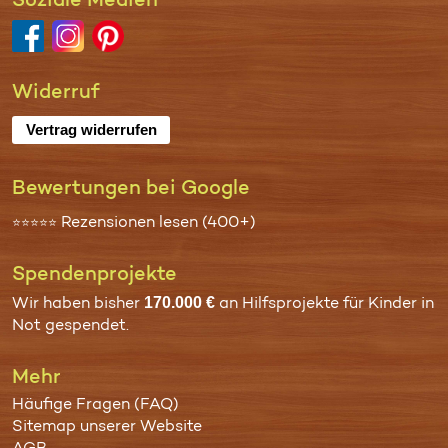
Soziale Medien
Widerruf
Vertrag widerrufen
Bewertungen bei Google
Rezensionen lesen (400+)
⭐⭐⭐⭐⭐
Spenden­projekte
170.000 €
Wir haben bisher
an
Hilfsprojekte für Kinder in
Not
gespendet.
Mehr
Häufige Fragen (FAQ)
Sitemap unserer Website