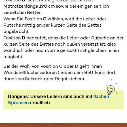
Position
ist nicht möglich bei Betten mit
Matratzenlänge 190 cm sowie bei einigen seitlich
versetzten Betten.
C
Wenn Sie Position
wählen, wird die Leiter oder
Rutsche mittig an der kurzen Seite des Bettes
angebracht.
D
Position
bedeutet, dass die Leiter oder Rutsche an der
kurzen Seite des Bettes nach außen versetzt ist, also
wandnah oder nach vorne gerückt (mit gleichen Teilen
möglich).
Bei der Wahl von Position C oder D geht Ihnen
Wandstellfläche verloren (neben dem Bett kann dort
dann kein Schrank oder Regal stehen).
Übrigens: Unsere Leitern sind auch mit
flachen
Sprossen
erhältlich.