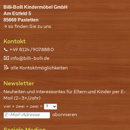
Billi-Bolli Kindermöbel GmbH
Am Etzfeld 5
85669 Pastetten
→ so finden Sie zu uns
Kontakt
📞
+49 8124 / 907 888 0
📧
info@billi-bolli.de
📝
alle Kontaktmöglichkeiten
Newsletter
Neuheiten und Interessantes für Eltern und Kinder per E-
Mail (2–3×/Jahr)
vier + zwei + zwei =
abonnieren