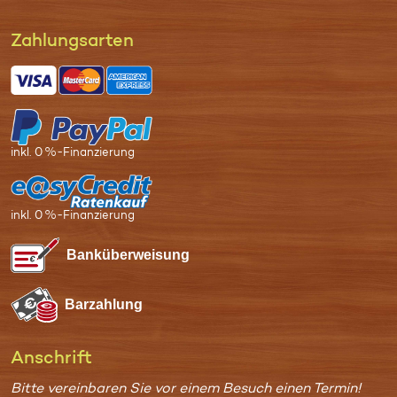
Zahl­ungs­arten
inkl. 0 %-Finanzierung
inkl. 0 %-Finanzierung
Bank­überweisung
Bar­zahlung
Anschrift
Bitte vereinbaren Sie vor einem Besuch einen Termin!