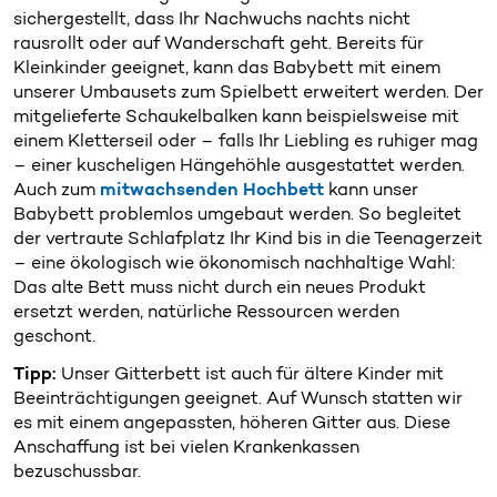
sichergestellt, dass Ihr Nachwuchs nachts nicht
rausrollt oder auf Wanderschaft geht. Bereits für
Kleinkinder geeignet, kann das Babybett mit einem
unserer Umbausets zum Spielbett erweitert werden. Der
mitgelieferte Schaukelbalken kann beispielsweise mit
einem Kletterseil oder – falls Ihr Liebling es ruhiger mag
– einer kuscheligen Hängehöhle ausgestattet werden.
Auch zum
mitwachsenden Hochbett
kann unser
Babybett problemlos umgebaut werden. So begleitet
der vertraute Schlafplatz Ihr Kind bis in die Teenagerzeit
– eine ökologisch wie ökonomisch nachhaltige Wahl:
Das alte Bett muss nicht durch ein neues Produkt
ersetzt werden, natürliche Ressourcen werden
geschont.
Tipp:
Unser Gitterbett ist auch für ältere Kinder mit
Beeinträchtigungen geeignet. Auf Wunsch statten wir
es mit einem angepassten, höheren Gitter aus. Diese
Anschaffung ist bei vielen Krankenkassen
bezuschussbar.