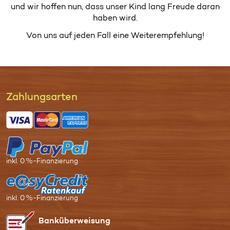
und wir hoffen nun, dass unser Kind lang Freude daran
haben wird.
Von uns auf jeden Fall eine Weiterempfehlung!
Zahl­ungs­arten
inkl. 0 %-Finanzierung
inkl. 0 %-Finanzierung
Bank­überweisung