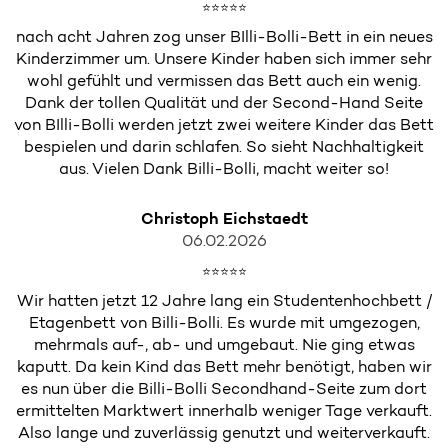
⭐⭐⭐⭐⭐
nach acht Jahren zog unser BIlli-Bolli-Bett in ein neues
Kinderzimmer um. Unsere Kinder haben sich immer sehr
wohl gefühlt und vermissen das Bett auch ein wenig.
Dank der tollen Qualität und der Second-Hand Seite
von BIlli-Bolli werden jetzt zwei weitere Kinder das Bett
bespielen und darin schlafen. So sieht Nachhaltigkeit
aus. Vielen Dank Billi-Bolli, macht weiter so!
Christoph Eichstaedt
06.02.2026
⭐⭐⭐⭐⭐
Wir hatten jetzt 12 Jahre lang ein Studentenhochbett /
Etagenbett von Billi-Bolli. Es wurde mit umgezogen,
mehrmals auf-, ab- und umgebaut. Nie ging etwas
kaputt. Da kein Kind das Bett mehr benötigt, haben wir
es nun über die Billi-Bolli Secondhand-Seite zum dort
ermittelten Marktwert innerhalb weniger Tage verkauft.
Also lange und zuverlässig genutzt und weiterverkauft.