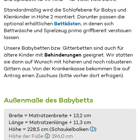
Standardmäßig wird die Schlafebene für Babys und
Kleinkinder in Höhe 2 montiert. Darunter passen die
optional erhältlichen
Bettkästen
, in denen sich
Bettwäsche und Spielzeug prima griffbereit verstauen
lassen.
Unsere Babybetten bzw. Gitterbetten sind auch für
ältere Kinder mit
Behinderungen
geeignet. Wir statten
sie dann auf Wunsch mit höheren und noch robusteren
Gittern aus. Von der Krankenkasse bekommen Sie auf
Antrag einen Zuschuss (bitte vorher dort erfragen).
Außenmaße des Babybetts
Breite = Matratzenbreite + 13,2 cm
Länge = Matratzenlänge + 11,3 cm
Höhe = 228,5 cm (Schaukelbalken
ⓘ
)
Höhe der Füße
ⓘ
: 196,0 cm