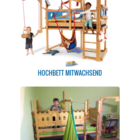
HOCHBETT MITWACHSEND