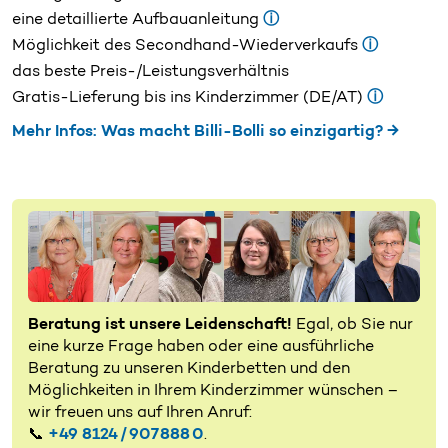
eine detaillierte Aufbauanleitung
ⓘ
Möglichkeit des Secondhand-Wiederverkaufs
ⓘ
das beste Preis-/Leistungsverhältnis
Gratis-Lieferung bis ins Kinderzimmer (DE/AT)
ⓘ
Mehr Infos: Was macht Billi-Bolli so einzigartig? →
Beratung ist unsere Leidenschaft!
Egal, ob Sie nur
eine kurze Frage haben oder eine ausführliche
Beratung zu unseren Kinderbetten und den
Möglichkeiten in Ihrem Kinderzimmer wünschen –
wir freuen uns auf Ihren Anruf:
📞
+49 8124 / 907 888 0
.