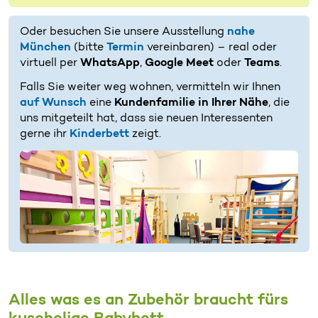
Oder besuchen Sie unsere Ausstellung
nahe
München
(bitte
Termin
vereinbaren) – real oder
virtuell per
WhatsApp
,
Google Meet
oder
Teams
.
Falls Sie weiter weg wohnen, vermitteln wir Ihnen
auf Wunsch
eine
Kundenfamilie in Ihrer Nähe
, die
uns mitgeteilt hat, dass sie neuen Interessenten
gerne ihr
Kinderbett
zeigt.
Alles was es an Zubehör braucht fürs