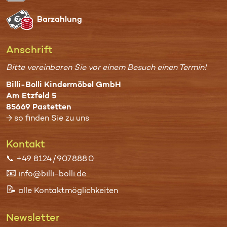
Bar­zahlung
Anschrift
Bitte vereinbaren Sie vor einem Besuch einen Termin!
Billi-Bolli Kindermöbel GmbH
Am Etzfeld 5
85669 Pastetten
→ so finden Sie zu uns
Kontakt
📞
+49 8124 / 907 888 0
📧
info@billi-bolli.de
📝
alle Kontaktmöglichkeiten
Newsletter