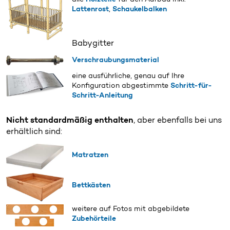
Lattenrost
,
Schaukelbalken
Babygitter
Verschraubungsmaterial
eine ausführliche, genau auf Ihre
Konfiguration abgestimmte
Schritt-für-
Schritt-Anleitung
Nicht standardmäßig enthalten
, aber ebenfalls bei uns
erhältlich sind:
Matratzen
Bettkästen
weitere auf Fotos mit abgebildete
Zubehörteile