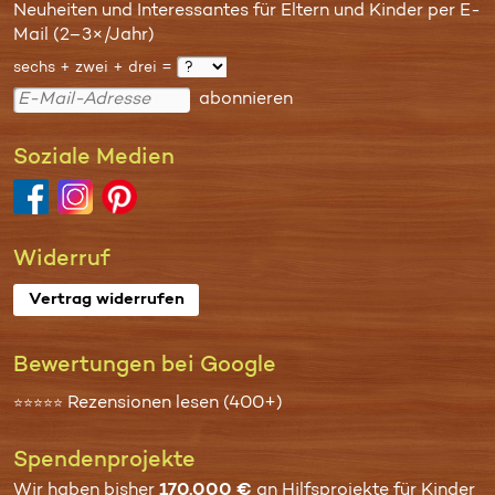
Neuheiten und Interessantes für Eltern und Kinder per E-
Mail (2–3×/Jahr)
sechs + zwei + drei =
abonnieren
Soziale Medien
Widerruf
Vertrag widerrufen
Bewertungen bei Google
Rezensionen lesen (400+)
⭐⭐⭐⭐⭐
Spenden­projekte
Wir haben bisher
170.000 €
an
Hilfsprojekte für Kinder