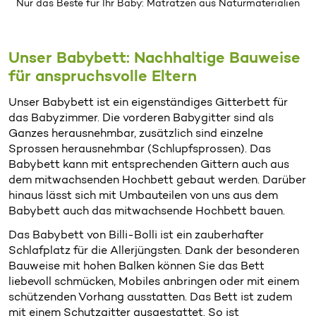
Nur das Beste für Ihr Baby:
Matratzen
aus Naturmaterialien
Unser Babybett: Nachhaltige Bauweise
für anspruchsvolle Eltern
Unser Babybett ist ein eigenständiges Gitterbett für
das Babyzimmer. Die vorderen Babygitter sind als
Ganzes herausnehmbar, zusätzlich sind einzelne
Sprossen herausnehmbar (Schlupfsprossen). Das
Babybett kann mit entsprechenden Gittern auch aus
dem mitwachsenden Hochbett gebaut werden. Darüber
hinaus lässt sich mit Umbauteilen von uns aus dem
Babybett auch das mitwachsende Hochbett bauen.
Das Babybett von Billi-Bolli ist ein zauberhafter
Schlafplatz für die Allerjüngsten. Dank der besonderen
Bauweise mit hohen Balken können Sie das Bett
liebevoll schmücken, Mobiles anbringen oder mit einem
schützenden Vorhang ausstatten. Das Bett ist zudem
mit einem Schutzgitter ausgestattet. So ist