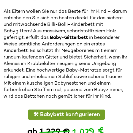
Als Eltern wollen Sie nur das Beste für Ihr Kind – darum
entscheiden Sie sich am besten direkt für das sichere
und mitwachsende Billi-Bolli-Kinderbett mit
Babygittern! Aus massivem, schadstofffreiem Holz
gefertigt, erfüllt das
Baby-Gitterbett
in besonderer
Weise sämtliche Anforderungen an ein erstes
Kinderbett. Es schützt Ihr Neugeborenes mit einem
rundum laufenden Gitter und bietet Sicherheit, wenn Ihr
Kleines im Krabbelalter neugierig seine Umgebung
erkundet. Eine hochwertige Baby-Matratze sorgt für
ruhigen und erholsamen Schlaf sowie schöne Träume.
Mit einem kuscheligen Babynestchen und einem
farbenfrohen Stoffhimmel, passend zum Babyzimmer,
wird das Bettchen noch gemütlicher für Ihr Kind.
🛠️ Babybett konfigurieren
1.029 €
ab
1.229 €