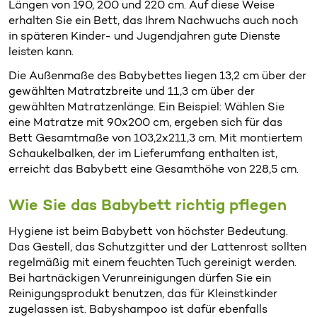
Längen von 190, 200 und 220 cm. Auf diese Weise
erhalten Sie ein Bett, das Ihrem Nachwuchs auch noch
in späteren Kinder- und Jugendjahren gute Dienste
leisten kann.
Die Außenmaße des Babybettes liegen 13,2 cm über der
gewählten Matratzbreite und 11,3 cm über der
gewählten Matratzenlänge. Ein Beispiel: Wählen Sie
eine Matratze mit 90x200 cm, ergeben sich für das
Bett Gesamtmaße von 103,2x211,3 cm. Mit montiertem
Schaukelbalken, der im Lieferumfang enthalten ist,
erreicht das Babybett eine Gesamthöhe von 228,5 cm.
Wie Sie das Babybett richtig pflegen
Hygiene ist beim Babybett von höchster Bedeutung.
Das Gestell, das Schutzgitter und der Lattenrost sollten
regelmäßig mit einem feuchten Tuch gereinigt werden.
Bei hartnäckigen Verunreinigungen dürfen Sie ein
Reinigungsprodukt benutzen, das für Kleinstkinder
zugelassen ist. Babyshampoo ist dafür ebenfalls