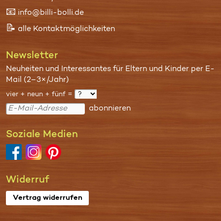
📧
info@billi-bolli.de
📝
alle Kontaktmöglichkeiten
Newsletter
Neuheiten und Interessantes für Eltern und Kinder per E-
Mail (2–3×/Jahr)
vier + neun + fünf =
abonnieren
Soziale Medien
Widerruf
Vertrag widerrufen