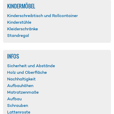
KINDERMÖBEL
Kinderschreib­tisch und Rollcontainer
Kinderstühle
Kleider­schränke
Standregal
INFOS
Sicherheit und Abstände
Holz und Oberfläche
Nachhaltigkeit
Aufbauhöhen
Matratzen­maße
Aufbau
Schrauben
Lattenroste