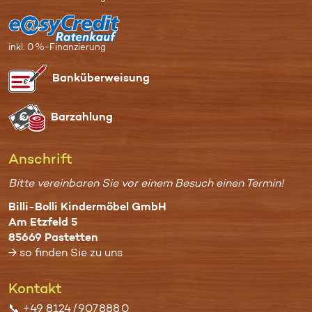
inkl. 0 %-Finanzierung
Bank­überweisung
Bar­zahlung
Anschrift
Bitte vereinbaren Sie vor einem Besuch einen Termin!
Billi-Bolli Kindermöbel GmbH
Am Etzfeld 5
85669 Pastetten
→ so finden Sie zu uns
Kontakt
📞
+49 8124 / 907 888 0