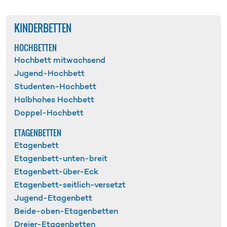
KINDERBETTEN
HOCHBETTEN
Hochbett mitwachsend
Jugend-Hochbett
Studenten-Hochbett
Halbhohes Hochbett
Doppel-Hochbett
ETAGENBETTEN
Etagenbett
Etagenbett-unten-breit
Etagenbett-über-Eck
Etagenbett-seitlich-versetzt
Jugend-Etagenbett
Beide-oben-Etagenbetten
Dreier-Etagenbetten