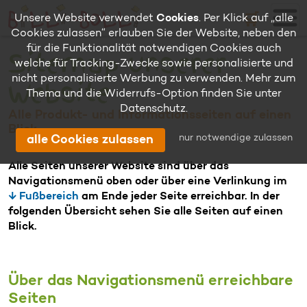
🛒
Unsere Website verwendet
Cookies
. Per Klick auf „alle
Cookies zulassen“ erlauben Sie der Website, neben den
für die Funktionalität notwendigen Cookies auch
Sitemap unserer
welche für Tracking-Zwecke sowie personalisierte und
nicht personalisierte Werbung zu verwenden. Mehr zum
Website
Thema und die Widerrufs-Option finden Sie unter
Datenschutz
.
Alle Produkt- und Informationsseiten auf einen
Blick
nur notwendige zulassen
alle Cookies zulassen
Alle Seiten unserer Website sind über das
Navigationsmenü oben oder über eine Verlinkung im
↓ Fußbereich
am Ende jeder Seite erreichbar. In der
folgenden Übersicht sehen Sie alle Seiten auf einen
Blick.
Über das Navigationsmenü erreichbare
Seiten