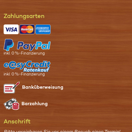
Zahl­ungs­arten
inkl. 0 %-Finanzierung
inkl. 0 %-Finanzierung
Bank­überweisung
Bar­zahlung
Anschrift