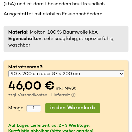
(kbA) und ist damit besonders hautfreundlich.
Ausgestattet mit stabilen Eckspannbändern.
Material:
Molton, 100 % Baumwolle kbA
Eigenschaften:
sehr saugfähig, strapazierfähig,
waschbar
Matratzenmaß:
46,00 €
inkl. MwSt.
zzgl.
Versandkosten
Lieferzeit ⓘ
Menge:
Auf Lager. Lieferzeit:
ca. 2 – 3 Werktage
.
Kurzfristig abholbar (bitte vorher anrufen).