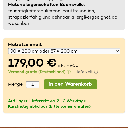
Materialeigenschaften Baumwolle:
feuchtigkeitsregulierend, hautfreundlich,
strapazierfähig und dehnbar, allergikergeeignet da
waschbar
Matratzenmaß:
179,00 €
inkl. MwSt.
Versand gratis (Deutschland)
ⓘ
Lieferzeit ⓘ
Menge:
Auf Lager. Lieferzeit:
ca. 2 – 3 Werktage
.
Kurzfristig abholbar (bitte vorher anrufen).