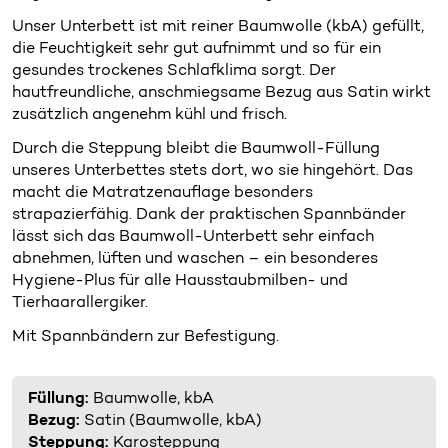
Unser Unterbett ist mit reiner Baumwolle (kbA) gefüllt,
die Feuchtigkeit sehr gut aufnimmt und so für ein
gesundes trockenes Schlafklima sorgt. Der
hautfreundliche, anschmiegsame Bezug aus Satin wirkt
zusätzlich angenehm kühl und frisch.
Durch die Steppung bleibt die Baumwoll-Füllung
unseres Unterbettes stets dort, wo sie hingehört. Das
macht die Matratzenauflage besonders
strapazierfähig. Dank der praktischen Spannbänder
lässt sich das Baumwoll-Unterbett sehr einfach
abnehmen, lüften und waschen – ein besonderes
Hygiene-Plus für alle Hausstaubmilben- und
Tierhaarallergiker.
Mit Spannbändern zur Befestigung.
Füllung:
Baumwolle, kbA
Bezug:
Satin (Baumwolle, kbA)
Steppung:
Karosteppung