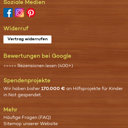
Soziale Medien
Widerruf
Vertrag widerrufen
Bewertungen bei Google
Rezensionen lesen (400+)
⭐⭐⭐⭐⭐
Spenden­projekte
Wir haben bisher
170.000 €
an
Hilfsprojekte für Kinder
in Not
gespendet.
Mehr
Häufige Fragen (FAQ)
Sitemap unserer Website