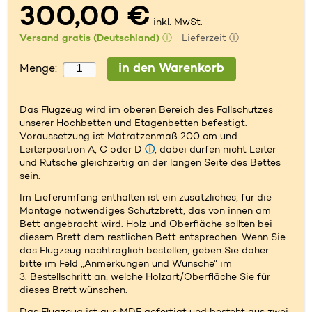
300,00 €
inkl. MwSt.
Versand gratis (Deutschland)
ⓘ
Lieferzeit ⓘ
Menge:
Das Flugzeug wird im oberen Bereich des Fallschutzes
unserer Hochbetten und Etagenbetten befestigt.
Voraussetzung ist Matratzenmaß 200 cm und
Leiterposition A, C oder D
ⓘ
, dabei dürfen nicht Leiter
und Rutsche gleichzeitig an der langen Seite des Bettes
sein.
Im Lieferumfang enthalten ist ein zusätzliches, für die
Montage notwendiges Schutzbrett, das von innen am
Bett angebracht wird. Holz und Oberfläche sollten bei
diesem Brett dem restlichen Bett entsprechen. Wenn Sie
das Flugzeug nachträglich bestellen, geben Sie daher
bitte im Feld „Anmerkungen und Wünsche“ im
3. Bestellschritt an, welche Holzart/Oberfläche Sie für
dieses Brett wünschen.