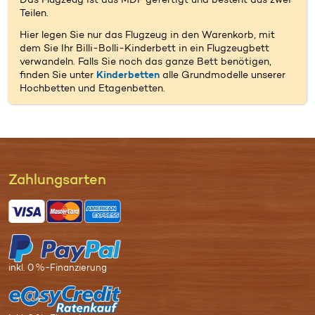
Das Flugzeug ist aus MDF gefertigt und besteht aus zwei
Teilen.
Hier legen Sie nur das Flugzeug in den Warenkorb, mit
dem Sie Ihr Billi-Bolli-Kinderbett in ein Flugzeugbett
verwandeln. Falls Sie noch das ganze Bett benötigen,
finden Sie unter
Kinderbetten
alle Grundmodelle unserer
Hochbetten und Etagenbetten.
Zahl­ungs­arten
inkl. 0 %-Finanzierung