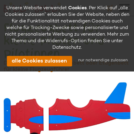
🛒
Unsere Website verwendet
Cookies
. Per Klick auf „alle
Cookies zulassen“ erlauben Sie der Website, neben den
für die Funktionalität notwendigen Cookies auch
Flugzeugbett für
welche für Tracking-Zwecke sowie personalisierte und
nicht personalisierte Werbung zu verwenden. Mehr zum
kleine Piloten und
Thema und die Widerrufs-Option finden Sie unter
Datenschutz
.
Pilotinnen
nur notwendige zulassen
alle Cookies zulassen
Das Themenbrett am Hochbett oder Etagenbett
für kleine Flugzeugführer