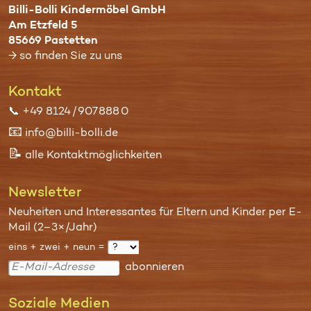
Billi-Bolli Kindermöbel GmbH
Am Etzfeld 5
85669 Pastetten
→ so finden Sie zu uns
Kontakt
📞
+49 8124 / 907 888 0
📧
info@billi-bolli.de
📝
alle Kontaktmöglichkeiten
Newsletter
Neuheiten und Interessantes für Eltern und Kinder per E-
Mail (2–3×/Jahr)
eins + zwei + neun =
abonnieren
Soziale Medien