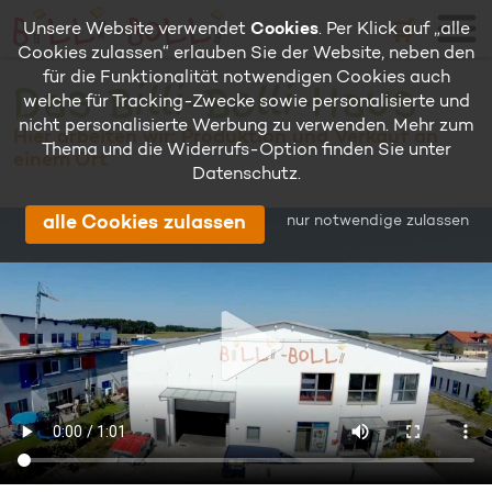
🛒
Unsere Website verwendet
Cookies
. Per Klick auf „alle
Cookies zulassen“ erlauben Sie der Website, neben den
für die Funktionalität notwendigen Cookies auch
Das Billi-Bolli-Haus
welche für Tracking-Zwecke sowie personalisierte und
nicht personalisierte Werbung zu verwenden. Mehr zum
Hier arbeiten wir: Produktion und Verkauf an
Thema und die Widerrufs-Option finden Sie unter
einem Ort
Datenschutz
.
nur notwendige zulassen
alle Cookies zulassen