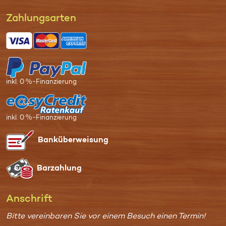
Zahl­ungs­arten
inkl. 0 %-Finanzierung
inkl. 0 %-Finanzierung
Bank­überweisung
Bar­zahlung
Anschrift
Bitte vereinbaren Sie vor einem Besuch einen Termin!