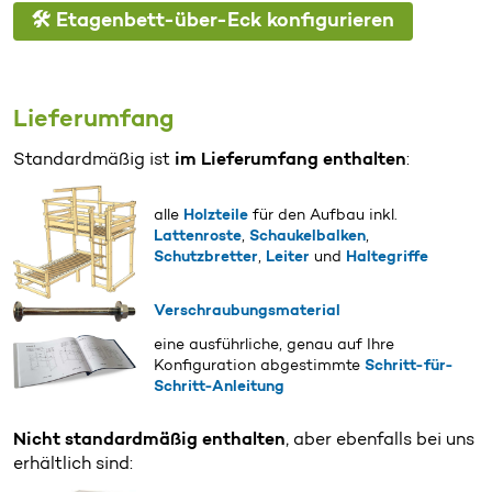
🛠️ Etagenbett-über-Eck konfigurieren
Lieferumfang
Standardmäßig ist
im Lieferumfang enthalten
:
alle
Holzteile
für den Aufbau inkl.
Lattenroste
,
Schaukelbalken
,
Schutzbretter
,
Leiter
und
Haltegriffe
Verschraubungsmaterial
eine ausführliche, genau auf Ihre
Konfiguration abgestimmte
Schritt-für-
Schritt-Anleitung
Nicht standardmäßig enthalten
, aber ebenfalls bei uns
erhältlich sind: