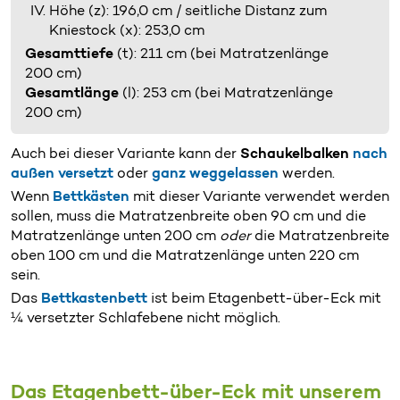
Höhe (z): 196,0 cm / seitliche Distanz zum
Kniestock (x): 253,0 cm
Gesamttiefe
(t): 211 cm (bei Matratzenlänge
200 cm)
Gesamtlänge
(l): 253 cm (bei Matratzenlänge
200 cm)
Auch bei dieser Variante kann der
Schaukelbalken
nach
außen versetzt
oder
ganz weggelassen
werden.
Wenn
Bettkästen
mit dieser Variante verwendet werden
sollen, muss die Matratzenbreite oben 90 cm und die
Matratzenlänge unten 200 cm
oder
die Matratzenbreite
oben 100 cm und die Matratzenlänge unten 220 cm
sein.
Das
Bettkastenbett
ist beim Etagenbett-über-Eck mit
¼ versetzter Schlafebene nicht möglich.
Das Etagenbett-über-Eck mit unserem