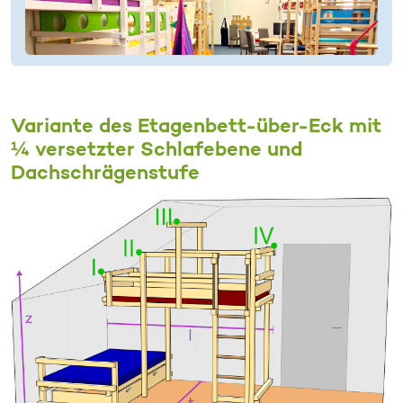
Variante des Etagenbett-über-Eck mit
¼ versetzter Schlafebene und
Dachschrägenstufe