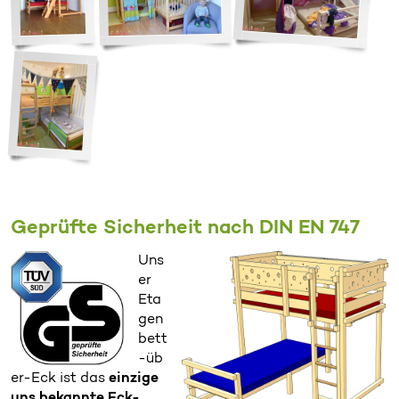
Geprüfte Sicherheit nach DIN EN 747
Uns
er
Eta
gen
bett
-üb
er-Eck ist das
einzige
uns bekannte Eck-