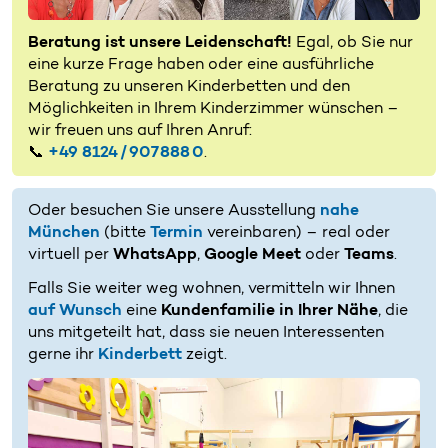
Beratung ist unsere Leidenschaft!
Egal, ob Sie nur
eine kurze Frage haben oder eine ausführliche
Beratung zu unseren Kinderbetten und den
Möglichkeiten in Ihrem Kinderzimmer wünschen –
wir freuen uns auf Ihren Anruf:
📞
+49 8124 / 907 888 0
.
Oder besuchen Sie unsere Ausstellung
nahe
München
(bitte
Termin
vereinbaren) – real oder
virtuell per
WhatsApp
,
Google Meet
oder
Teams
.
Falls Sie weiter weg wohnen, vermitteln wir Ihnen
auf Wunsch
eine
Kundenfamilie in Ihrer Nähe
, die
uns mitgeteilt hat, dass sie neuen Interessenten
gerne ihr
Kinderbett
zeigt.