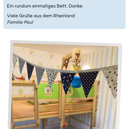
Ein rundum einmaliges Bett. Danke.
Viele Grüße aus dem Rheinland
Familie Paul