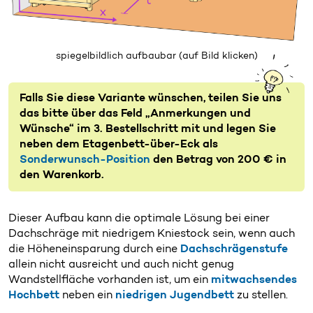
spiegelbildlich aufbaubar
(auf Bild klicken)
Falls Sie diese Variante wünschen, teilen Sie uns
das bitte über das Feld „Anmerkungen und
Wünsche“ im 3. Bestellschritt mit und legen Sie
neben dem Etagenbett-über-Eck als
Sonderwunsch-Position
den Betrag von 200 € in
den Warenkorb.
Dieser Aufbau kann die optimale Lösung bei einer
Dachschräge mit niedrigem Kniestock sein, wenn auch
die Höheneinsparung durch eine
Dachschrägenstufe
allein nicht ausreicht und auch nicht genug
Wandstellfläche vorhanden ist, um ein
mitwachsendes
Hochbett
neben ein
niedrigen Jugendbett
zu stellen.