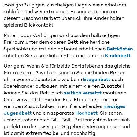
zwei großzügigen, kuscheligen Liegewiesen erholsam
schlafen und weiterträumen. Besonders schön an
diesem Geschwisterbett über Eck: Ihre Kinder halten
spielend Blickkontakt.
Mit ein paar Vorhängen wird aus dem halbseitigen
Freiraum unter dem oberen Bett eine herrliche
Spielhöhle und mit den optional erhältlichen
Bettkästen
schaffen Sie zusätzlichen Stauraum unterm
Kinderbett
.
Übrigens: Wenn Sie für beide Schlafebenen das gleiche
Matratzenmaß wählen, können Sie die beiden Betten
ohne weitere Zusatzteile wie beim
Etagenbett
auch
übereinander aufbauen; mit einem kleinen Zusatzteil
können Sie das Bett auch
seitlich versetzt
montieren.
Oder verwandeln Sie das Eck-Etagenbett mit nur
wenigen Zusatzbalken in ein frei stehendes
niedriges
Jugendbett
und ein separates
Hochbett
. Sie sehen,
unser durchdachtes Billi-Bolli-Bettensystem lässt sich
perfekt an die jeweiligen Gegebenheiten anpassen und
ist damit extrem flexibel und nachhaltig.