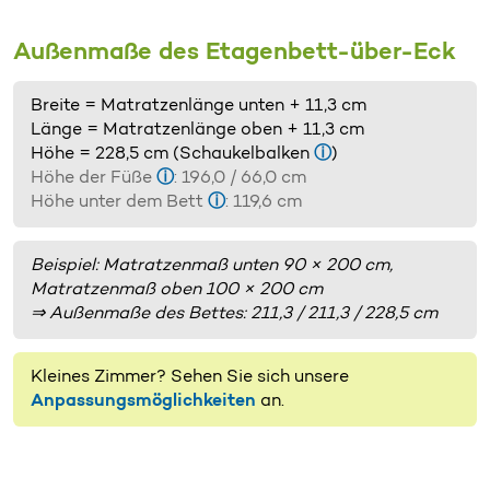
Außenmaße des Etagenbett-über-Eck
Breite = Matratzenlänge unten + 11,3 cm
Länge = Matratzenlänge oben + 11,3 cm
Höhe = 228,5 cm (Schaukelbalken
ⓘ
)
Höhe der Füße
ⓘ
: 196,0 / 66,0 cm
Höhe unter dem Bett
ⓘ
: 119,6 cm
Beispiel: Matratzenmaß unten 90 × 200 cm,
Matratzenmaß oben 100 × 200 cm
⇒ Außenmaße des Bettes: 211,3 / 211,3 / 228,5 cm
Kleines Zimmer? Sehen Sie sich unsere
Anpassungsmöglichkeiten
an.