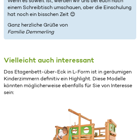
Wenn es soweit ist, werden wir uns bei euch nach
einem Schreibtisch umschauen, aber die Einschulung
hat noch ein bisschen Zeit 😊
Ganz herzliche Grüße von
Familie Demmerling
Vielleicht auch interessant
Das Etagenbett-über-Eck in L-Form ist in geräumigen
Kinderzimmern definitiv ein Highlight. Diese Modelle
könnten möglicherweise ebenfalls für Sie von Interesse
sein: