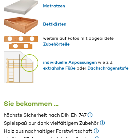
Matratzen
Bettkästen
weitere auf Fotos mit abgebildete
Zubehörteile
individuelle Anpassungen
wie z.B.
extrahohe Füße
oder
Dachschrägenstufe
Sie bekommen …
höchste Sicherheit nach DIN EN 747
ⓘ
Spielspaß pur dank vielfältigem Zubehör
ⓘ
Holz aus nachhaltiger Forstwirtschaft
ⓘ