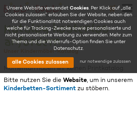
🛒
Unsere Website verwendet
Cookies
. Per Klick auf „alle
Cookies zulassen“ erlauben Sie der Website, neben den
für die Funktionalität notwendigen Cookies auch
Katalog kostenlos
welche für Tracking-Zwecke sowie personalisierte und
nicht personalisierte Werbung zu verwenden. Mehr zum
anfordern
Thema und die Widerrufs-Option finden Sie unter
Datenschutz
.
Unser Kindermöbel-Katalog
nur notwendige zulassen
alle Cookies zulassen
Momentan haben wir keinen Printkatalog.
Bitte nutzen Sie die
Website
, um in unserem
Kinderbetten-Sortiment
zu stöbern.