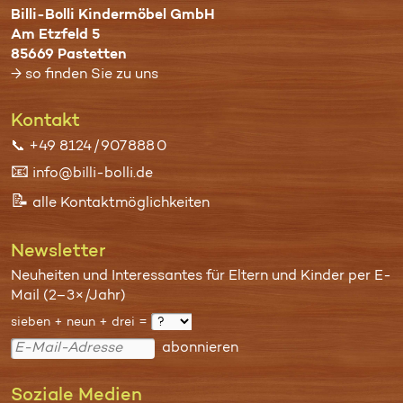
Billi-Bolli Kindermöbel GmbH
Am Etzfeld 5
85669 Pastetten
→ so finden Sie zu uns
Kontakt
📞
+49 8124 / 907 888 0
📧
info@billi-bolli.de
📝
alle Kontaktmöglichkeiten
Newsletter
Neuheiten und Interessantes für Eltern und Kinder per E-
Mail (2–3×/Jahr)
sieben + neun + drei =
abonnieren
Soziale Medien