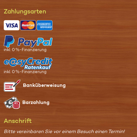
Zahl­ungs­arten
inkl. 0 %-Finanzierung
inkl. 0 %-Finanzierung
Bank­überweisung
Bar­zahlung
Anschrift
Bitte vereinbaren Sie vor einem Besuch einen Termin!